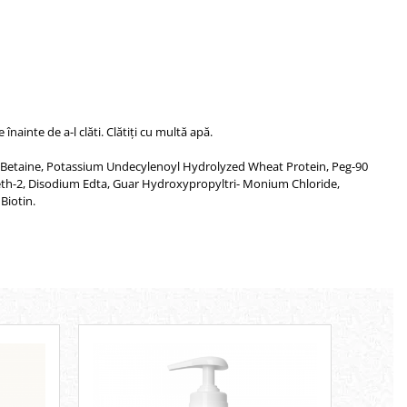
ainte de a-l clăti. Clătiți cu multă apă.
 Betaine, Potassium Undecylenoyl Hydrolyzed Wheat Protein, Peg-90
eth-2, Disodium Edta, Guar Hydroxypropyltri- Monium Chloride,
Biotin.