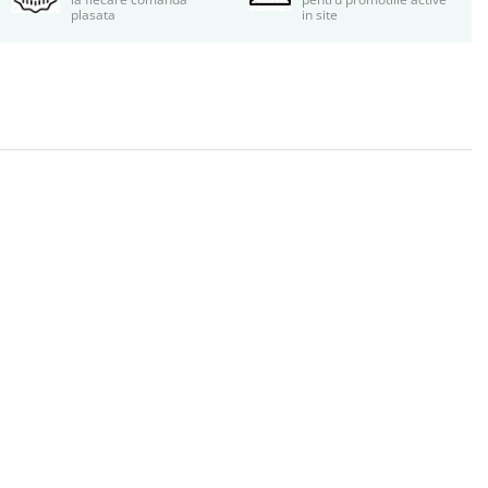
plasata
in site