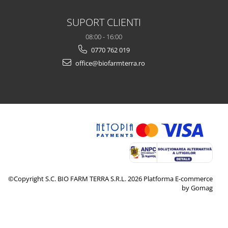
SUPORT CLIENTI
08:00 - 16:00
0770 762 019
office@biofarmterra.ro
©Copyright S.C. BIO FARM TERRA S.R.L. 2026
Platforma E-commerce
by Gomag