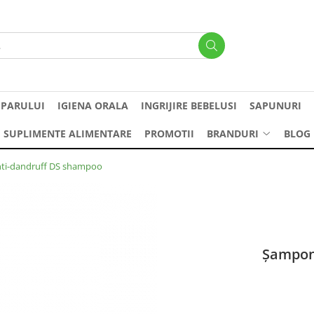
 PARULUI
IGIENA ORALA
INGRIJIRE BEBELUSI
SAPUNURI
SUPLIMENTE ALIMENTARE
PROMOTII
BRANDURI
BLOG
anti-dandruff DS shampoo
Șampon 