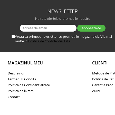
NEWSLETTER
Nu rata ofertele si promotiile noastre
Vreau sa primesc newsletter cu promotiile magazinului. Afla mai
multe in
Politica de Confidentialitate
MAGAZINUL MEU
CLIENTI
Despre noi
Metode de Pla
Termeni si Conditii
Politica de Ret
Politica de Confidentialitate
Garantia Produ
Politica de livrare
ANPC
Contact