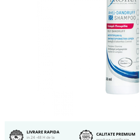
LIVRARE RAPIDA
CALITATE PREMIUM
in 24 -48 H de la
produse certificate