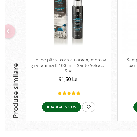
Ulei de păr și corp cu argan, morcov
Șamp
și vitamina E 100 ml – Santo Volcano
păr,
Produse similare
Spa
91,50 Lei
ADAUGA IN COS