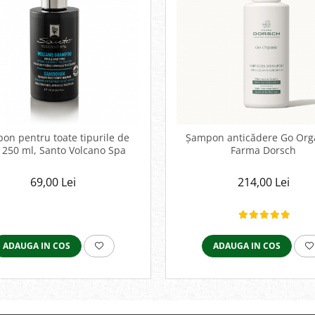
on pentru toate tipurile de
Șampon anticădere Go Org
 250 ml, Santo Volcano Spa
Farma Dorsch
69,00 Lei
214,00 Lei
ADAUGA IN COS
ADAUGA IN COS