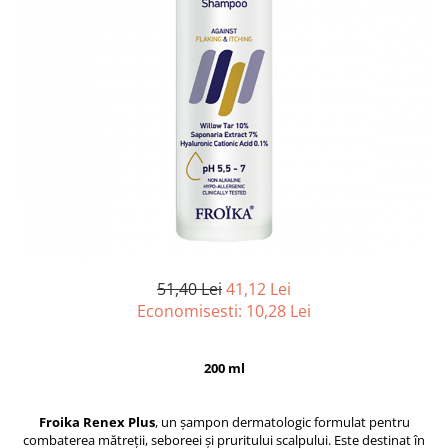
51,40 Lei
41,12 Lei
Economisesti:
10,28
Lei
200 ml
Froika Renex Plus
, un șampon dermatologic formulat pentru
combaterea mătreții, seboreei și pruritului scalpului. Este destinat în