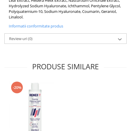
Leaf Extract, Hedera Helix Extract, Nasturtium Officinale Extract,
Hydrolyzed Sodium Hyaluronate, Ichthammol, Pentylene Glycol,
Polyquaternium-10, Sodium Hyaluronate, Coumarin, Geraniol,
Linalool.
Informatii conformitate produs
Review-uri
(0)
PRODUSE SIMILARE
-20%