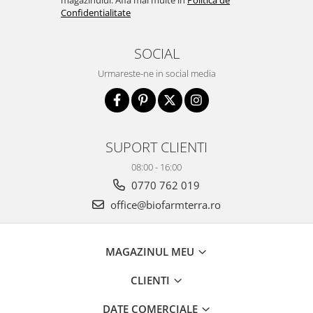
Confidentialitate
SOCIAL
Urmareste-ne in social media
SUPORT CLIENTI
08:00 - 16:00
0770 762 019
office@biofarmterra.ro
MAGAZINUL MEU
CLIENTI
DATE COMERCIALE