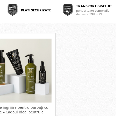
TRANSPORT GRATUIT
PLATI SECURIZATE
pentru toate comenzile
de peste 299 RON
e îngrijire pentru bărbați cu
e – Cadoul ideal pentru el