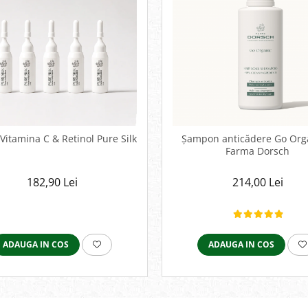
Vitamina C & Retinol Pure Silk
Șampon anticădere Go Org
Farma Dorsch
182,90 Lei
214,00 Lei
ADAUGA IN COS
ADAUGA IN COS