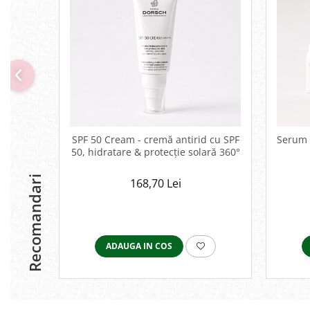
SPF 50 Cream - cremă antirid cu SPF
Serum 
50, hidratare & protecție solară 360°
Recomandari
168,70 Lei
ADAUGA IN COS