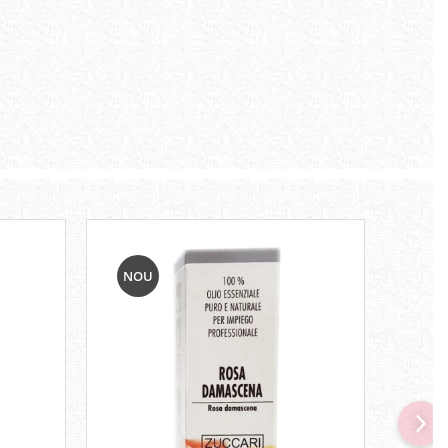
NOU
NO