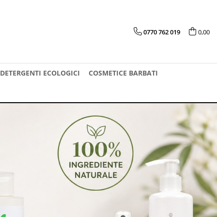
0770 762 019
0,00
DETERGENTI ECOLOGICI
COSMETICE BARBATI