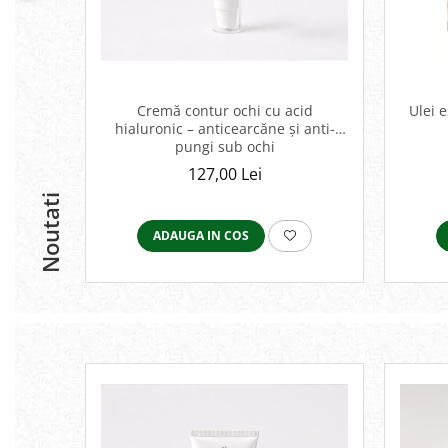
Cremă contur ochi cu acid
Ulei 
hialuronic – anticearcăne și anti-
pungi sub ochi
127,00 Lei
Noutati
ADAUGA IN COS