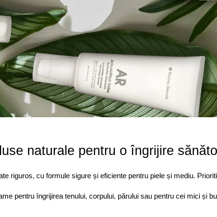
use naturale pentru o îngrijire sănăt
iguros, cu formule sigure și eficiente pentru piele și mediu. Prioritiză
game pentru 
îngrijirea tenului
, 
corpului
, 
părului
 sau pentru cei mici și bu