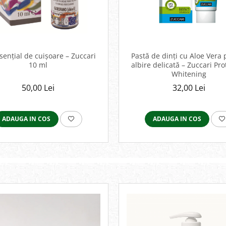
esențial de cuișoare – Zuccari
Pastă de dinți cu Aloe Vera
10 ml
albire delicată – Zuccari Pro
Whitening
50,00 Lei
32,00 Lei
ADAUGA IN COS
ADAUGA IN COS