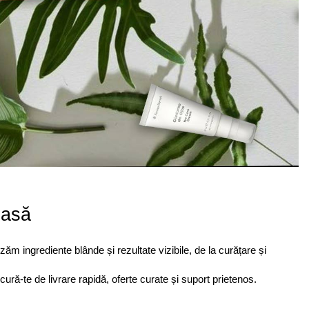
oasă
m ingrediente blânde și rezultate vizibile, de la curățare și 
cură-te de livrare rapidă, oferte curate și suport prietenos.