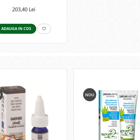
203,40 Lei
ADAUGA IN COS
U
NOU