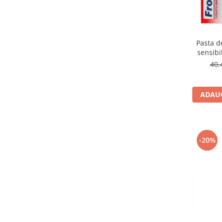
Pasta d
sensibi
40,
ADAUG
-20%