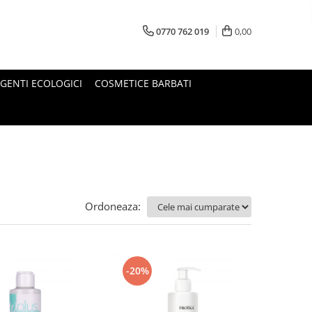
0770 762 019
0,00
GENTI ECOLOGICI
COSMETICE BARBATI
Ordoneaza:
-20%