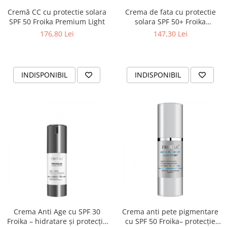
Cremă CC cu protectie solara
Crema de fata cu protectie
SPF 50 Froika Premium Light
solara SPF 50+ Froika
Hyaluronic Silk Touch
176,80 Lei
147,30 Lei
INDISPONIBIL
INDISPONIBIL
Crema Anti Age cu SPF 30
Crema anti pete pigmentare
Froika – hidratare și protecție
cu SPF 50 Froika– protecție