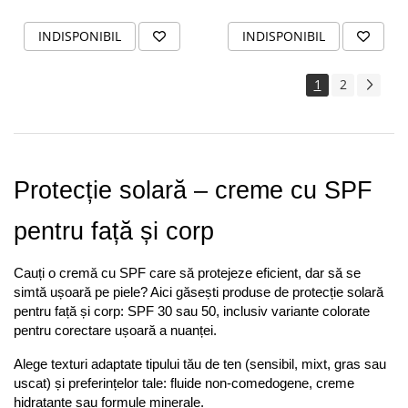
INDISPONIBIL
INDISPONIBIL
1
2
Protecție solară – creme cu SPF 
pentru față și corp
Cauți o cremă cu SPF care să protejeze eficient, dar să se 
simtă ușoară pe piele? Aici găsești produse de protecție solară 
pentru față și corp: SPF 30 sau 50, inclusiv variante colorate 
pentru corectare ușoară a nuanței. 
Alege texturi adaptate tipului tău de ten (sensibil, mixt, gras sau 
uscat) și preferințelor tale: fluide non-comedogene, creme 
hidratante sau formule minerale. 