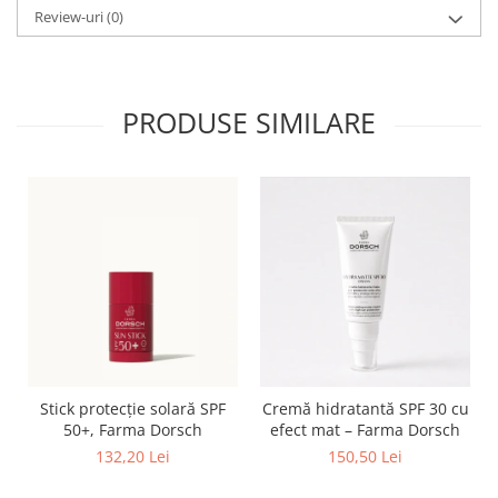
Review-uri
(0)
PRODUSE SIMILARE
Stick protecție solară SPF
Cremă hidratantă SPF 30 cu
50+, Farma Dorsch
efect mat – Farma Dorsch
132,20 Lei
150,50 Lei