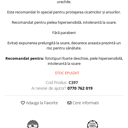
urechile.
Este recomandat în special pentru protejarea cicatricilor și arsurilor.
Recomandat pentru pielea hipersensibilă, intolerantă la soare.
Fără parabeni
Evitați expunerea prelungită la soare, deoarece aceasta prezintă un
risc pentru sănătate.
Recomandat pentru
: fototipuri foarte deschise, piele hipersensibilă,
intolerantă la soare
STOC EPUIZAT
Cod Produs:
C397
Ai nevoie de ajutor?
0770 762 019
Adauga la Favorite
Cere informatii