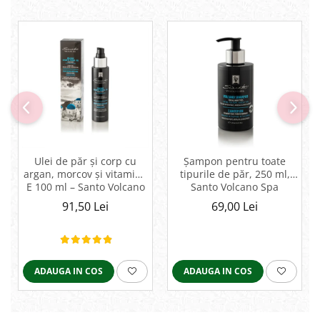
Ulei de păr și corp cu
Șampon pentru toate
argan, morcov și vitamina
tipurile de păr, 250 ml,
E 100 ml – Santo Volcano
Santo Volcano Spa
Spa
91,50 Lei
69,00 Lei
ADAUGA IN COS
ADAUGA IN COS