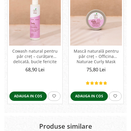
Cowash natural pentru
Mască naturală pentru
păr creț – curățare
păr creț – Officina
delicată, bucle fericite
Naturae Curly Mask
68,90 Lei
75,80 Lei
ADAUGA IN COS
ADAUGA IN COS
Produse similare