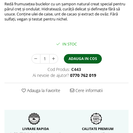
Redă frumusețea buclelor cu un șampon natural creat special pentru
părul creț și ondulat. Hidratează, curăță delicat și definește fără să
usuce. Conține ulei de caise, unt de cacao și extract de ovăz. Fără
sulfați, vegan și testat pentru nichel.
IN STOC
ADAUGA IN COS
Cod Produs:
C443
Ai nevoie de ajutor?
0770 762 019
Adauga la Favorite
Cere informatii
LIVRARE RAPIDA
CALITATE PREMIUM