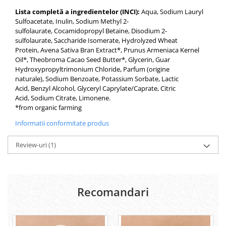
Lista completă a ingredientelor (INCI):
Aqua, Sodium Lauryl
Sulfoacetate, Inulin, Sodium Methyl 2-
sulfolaurate, Cocamidopropyl Betaine, Disodium 2-
sulfolaurate, Saccharide Isomerate, Hydrolyzed Wheat
Protein, Avena Sativa Bran Extract*, Prunus Armeniaca Kernel
Oil*, Theobroma Cacao Seed Butter*, Glycerin, Guar
Hydroxypropyltrimonium Chloride, Parfum (origine
naturale), Sodium Benzoate, Potassium Sorbate, Lactic
Acid, Benzyl Alcohol, Glyceryl Caprylate/Caprate, Citric
Acid, Sodium Citrate, Limonene.
*from organic farming
Informatii conformitate produs
Review-uri
(1)
Recomandari