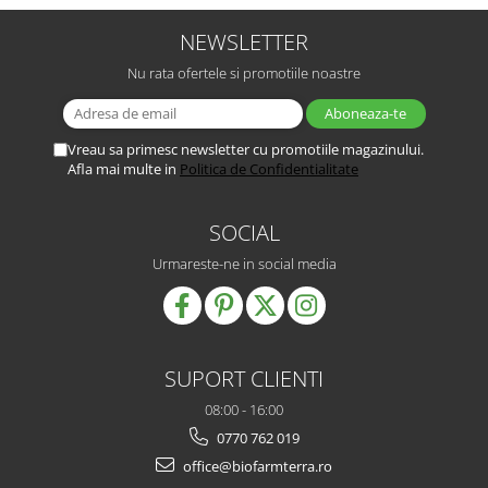
NEWSLETTER
Nu rata ofertele si promotiile noastre
Vreau sa primesc newsletter cu promotiile magazinului.
Afla mai multe in
Politica de Confidentialitate
SOCIAL
Urmareste-ne in social media
SUPORT CLIENTI
08:00 - 16:00
0770 762 019
office@biofarmterra.ro