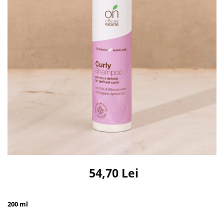
54,70 Lei
200 ml