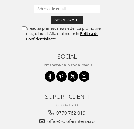
Vreau sa primesc newsletter cu promotiile
magazinului. Afla mai multe in
Politica de
Confidentialitate
SOCIAL
Urmareste-ne in social media
SUPORT CLIENTI
08:00 - 16:00
0770 762 019
office@biofarmterra.ro