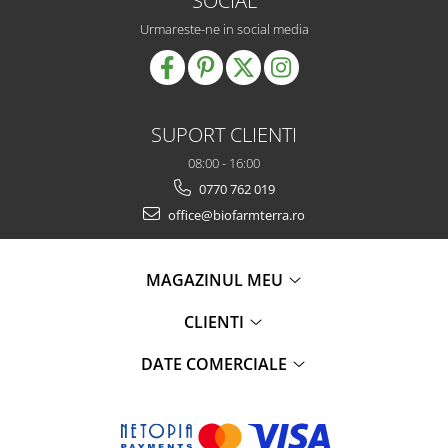
SOCIAL
Urmareste-ne in social media
SUPORT CLIENTI
08:00 - 16:00
0770 762 019
office@biofarmterra.ro
MAGAZINUL MEU
CLIENTI
DATE COMERCIALE