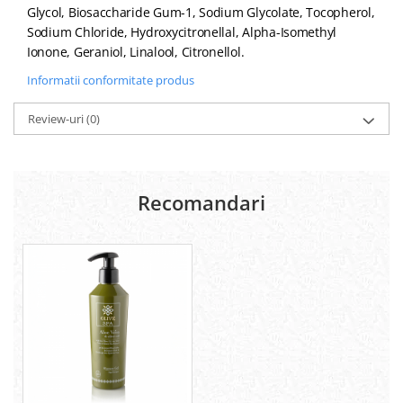
Glycol, Biosaccharide Gum-1, Sodium Glycolate, Tocopherol,
Sodium Chloride, Hydroxycitronellal, Alpha-Isomethyl
Ionone, Geraniol, Linalool, Citronellol.
Informatii conformitate produs
Review-uri
(0)
Recomandari