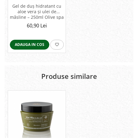
Gel de duș hidratant cu
aloe vera și ulei de
măsline – 250ml Olive spa
60,90 Lei
ADAUGA IN COS
Produse similare