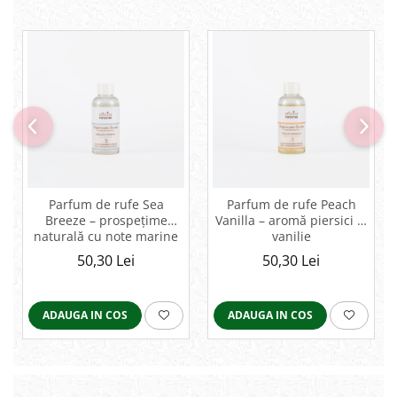
Parfum de rufe Sea
Parfum de rufe Peach
Breeze – prospețime
Vanilla – aromă piersici și
naturală cu note marine
vanilie
și citrice
50,30 Lei
50,30 Lei
ADAUGA IN COS
ADAUGA IN COS