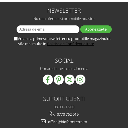
NEWSLETTER
Nu rata ofertele si promotiile noastre
Vreau sa primesc newsletter cu promotiile magazinului.
Afla mai multe in
Politica de Confidentialitate
SOCIAL
Urmareste-ne in social media
SUPORT CLIENTI
08:00 - 16:00
0770 762 019
office@biofarmterra.ro