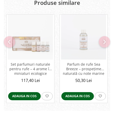
Produse similare
Set parfumuri naturale
Parfum de rufe Sea
pentru rufe – 4 arome în
Breeze – prospețime
miniaturi ecologice
naturală cu note marine
și citrice
117,40 Lei
50,30 Lei
ADAUGA IN COS
ADAUGA IN COS