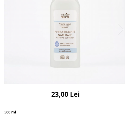
23,00 Lei
500 ml