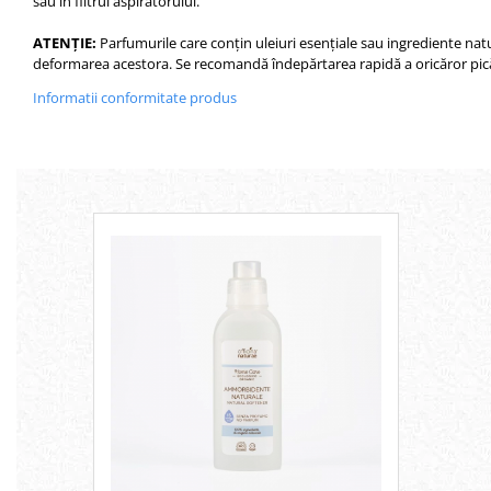
sau în filtrul aspiratorului.
ATENȚIE:
Parfumurile care conțin uleiuri esențiale sau ingrediente nat
deformarea acestora. Se recomandă îndepărtarea rapidă a oricăror picăt
Informatii conformitate produs