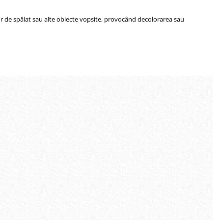
lor de spălat sau alte obiecte vopsite, provocând decolorarea sau