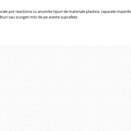
urale pot reacționa cu anumite tipuri de materiale plastice, capacele mașini
uri sau scurgeri mici de pe aceste suprafețe.