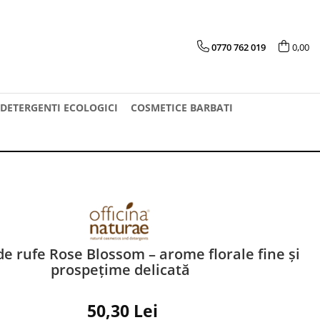
0770 762 019
0,00
DETERGENTI ECOLOGICI
COSMETICE BARBATI
e rufe Rose Blossom – arome florale fine și
prospețime delicată
50,30 Lei