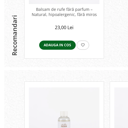
Balsam de rufe fără parfum –
Natural, hipoalergenic, fără miros
Recomandari
23,00 Lei
ADAUGA IN COS