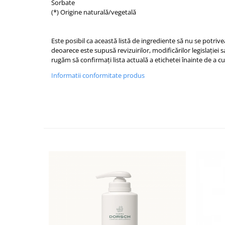
Sorbate
(*) Origine naturală/vegetală
Este posibil ca această listă de ingrediente să nu se potriv
deoarece este supusă revizuirilor, modificărilor legislației 
rugăm să confirmați lista actuală a etichetei înainte de a 
Informatii conformitate produs