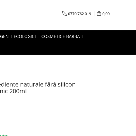
0770 762 019
0,00
GENTI ECOLOGICI
COSMETICE BARBATI
diente naturale fără silicon
nic 200ml