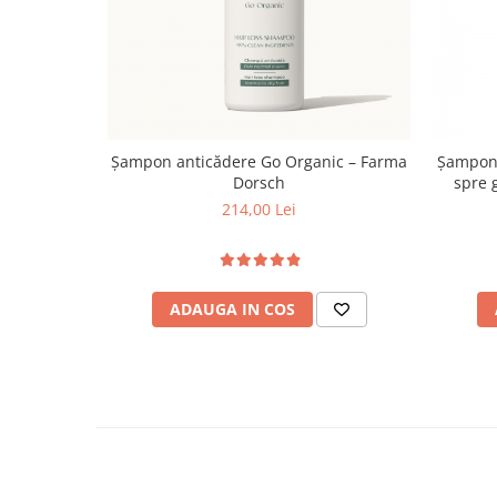
Șampon anticădere Go Organic – Farma
Șampon 
Dorsch
spre 
214,00 Lei
ADAUGA IN COS