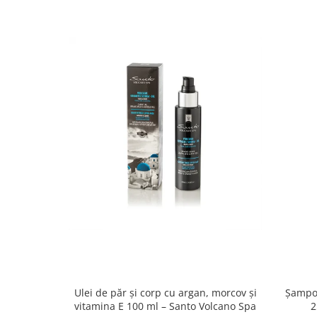
Ulei de păr și corp cu argan, morcov și
Șampon
vitamina E 100 ml – Santo Volcano Spa
2