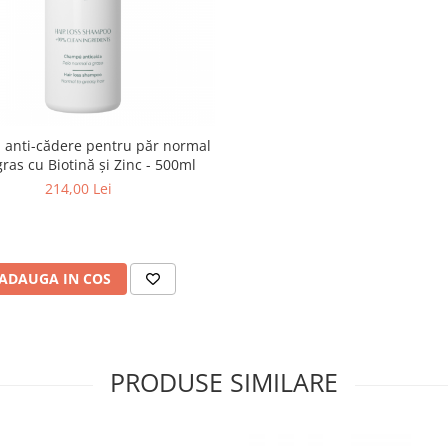
anti-cădere pentru păr normal
gras cu Biotină și Zinc - 500ml
214,00 Lei
ADAUGA IN COS
PRODUSE SIMILARE