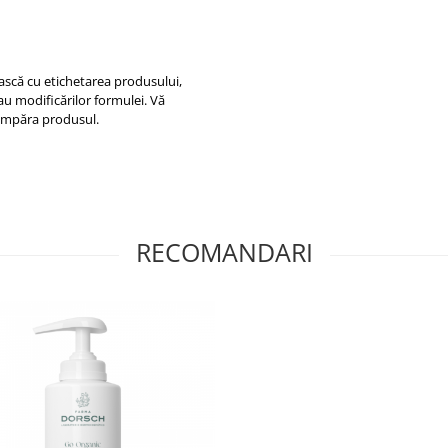
ească cu etichetarea produsului,
sau modificărilor formulei. Vă
cumpăra produsul.
RECOMANDARI