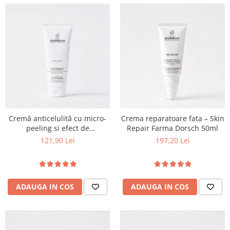
Cremă anticelulită cu micro-
Crema reparatoare fata – Skin
peeling si efect de
Repair Farma Dorsch 50ml
mezoterapie
121,90 Lei
197,20 Lei
ADAUGA IN COS
ADAUGA IN COS