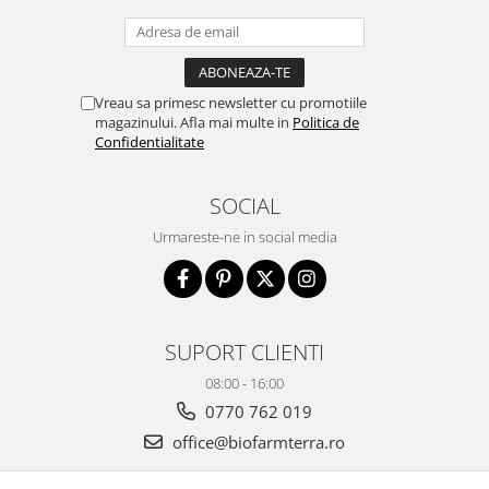
Vreau sa primesc newsletter cu promotiile
magazinului. Afla mai multe in
Politica de
Confidentialitate
SOCIAL
Urmareste-ne in social media
SUPORT CLIENTI
08:00 - 16:00
0770 762 019
office@biofarmterra.ro