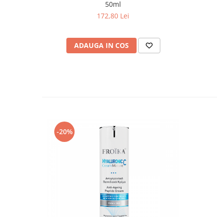
50ml
172,80 Lei
ADAUGA IN COS
-20%