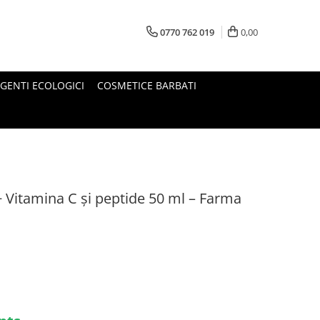
0770 762 019
0,00
GENTI ECOLOGICI
COSMETICE BARBATI
+ Vitamina C și peptide 50 ml – Farma