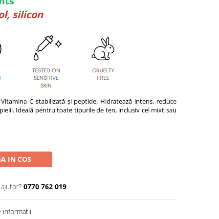
ents
, silicon
 Vitamina C stabilizată și peptide. Hidratează intens, reduce
 pielii. Ideală pentru toate tipurile de ten, inclusiv cel mixt sau
A IN COS
 ajutor?
0770 762 019
informatii