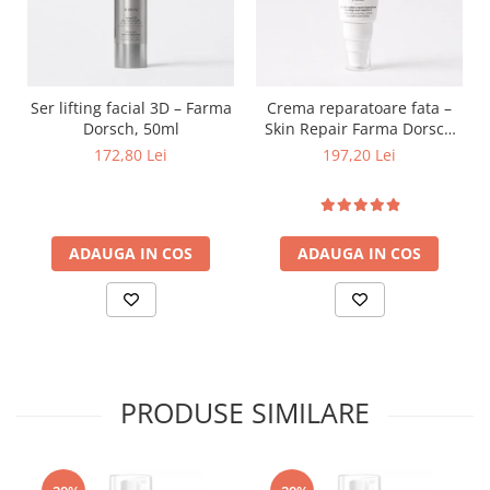
Ser lifting facial 3D – Farma
Crema reparatoare fata –
Dorsch, 50ml
Skin Repair Farma Dorsch
50ml
172,80 Lei
197,20 Lei
ADAUGA IN COS
ADAUGA IN COS
PRODUSE SIMILARE