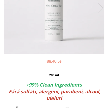
88,40 Lei
200 ml
+99% Clean Ingredients
Fără sulfati, alergeni, parabeni, alcool,
uleiuri