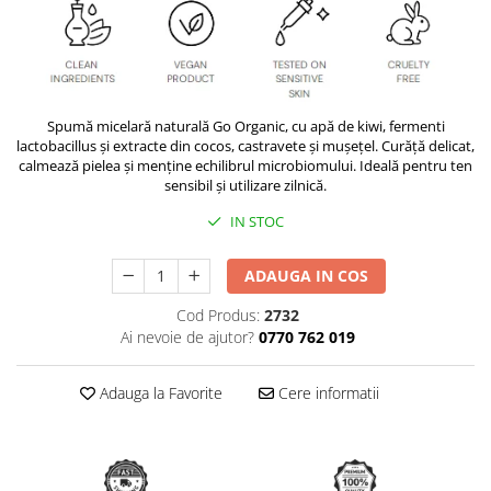
Spumă micelară naturală Go Organic, cu apă de kiwi, fermenti
lactobacillus și extracte din cocos, castravete și mușețel. Curăță delicat,
calmează pielea și menține echilibrul microbiomului. Ideală pentru ten
sensibil și utilizare zilnică.
IN STOC
ADAUGA IN COS
Cod Produs:
2732
Ai nevoie de ajutor?
0770 762 019
Adauga la Favorite
Cere informatii