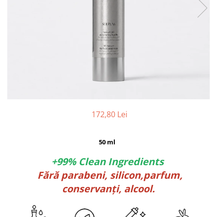
172,80 Lei
50 ml
+99% Clean Ingredients
Fără parabeni, silicon,parfum,
conservanți, alcool.