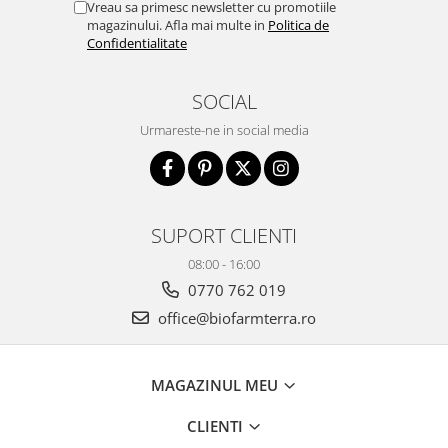
Vreau sa primesc newsletter cu promotiile
magazinului. Afla mai multe in
Politica de
Confidentialitate
SOCIAL
Urmareste-ne in social media
SUPORT CLIENTI
08:00 - 16:00
0770 762 019
office@biofarmterra.ro
MAGAZINUL MEU
CLIENTI