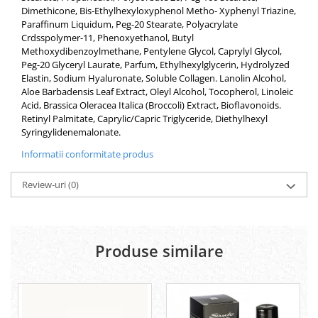
Dimethicone, Bis-Ethylhexyloxyphenol Metho- Xyphenyl Triazine,
Paraffinum Liquidum, Peg-20 Stearate, Polyacrylate
Crdsspolymer-11, Phenoxyethanol, Butyl
Methoxydibenzoylmethane, Pentylene Glycol, Caprylyl Glycol,
Peg-20 Glyceryl Laurate, Parfum, Ethylhexylglycerin, Hydrolyzed
Elastin, Sodium Hyaluronate, Soluble Collagen. Lanolin Alcohol,
Aloe Barbadensis Leaf Extract, Oleyl Alcohol, Tocopherol, Linoleic
Acid, Brassica Oleracea Italica (Broccoli) Extract, Bioflavonoids.
Retinyl Palmitate, Caprylic/Capric Triglyceride, Diethylhexyl
Syringylidenemalonate.
Informatii conformitate produs
Review-uri
(0)
Produse similare