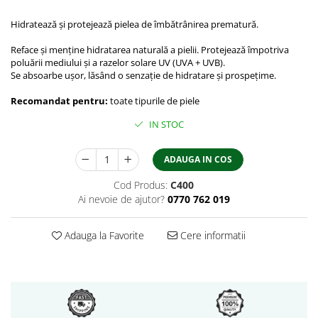
Hidratează și protejează pielea de îmbătrânirea prematură.
Reface și menține hidratarea naturală a pielii. Protejează împotriva
poluării mediului și a razelor solare UV (UVA + UVB).
Se absoarbe ușor, lăsând o senzație de hidratare și prospețime.
Recomandat pentru:
toate tipurile de piele
IN STOC
ADAUGA IN COS
Cod Produs:
C400
Ai nevoie de ajutor?
0770 762 019
Adauga la Favorite
Cere informatii