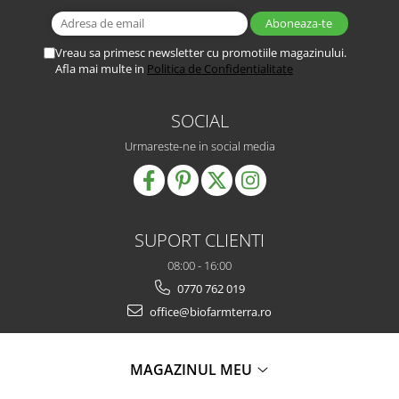
Vreau sa primesc newsletter cu promotiile magazinului.
Afla mai multe in
Politica de Confidentialitate
SOCIAL
Urmareste-ne in social media
SUPORT CLIENTI
08:00 - 16:00
0770 762 019
office@biofarmterra.ro
MAGAZINUL MEU