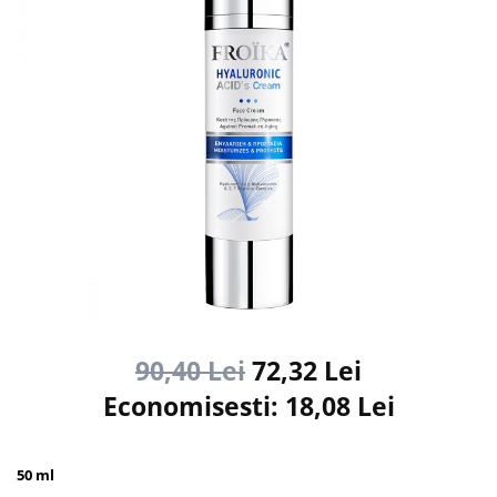
90,40 Lei
72,32 Lei
Economisesti:
18,08
Lei
50 ml