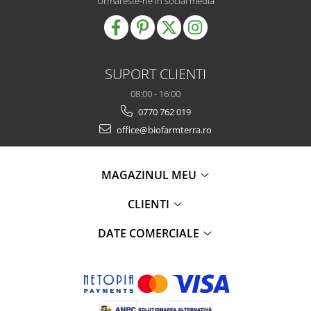
Urmareste-ne in social media
SUPORT CLIENTI
08:00 - 16:00
0770 762 019
office@biofarmterra.ro
MAGAZINUL MEU
CLIENTI
DATE COMERCIALE