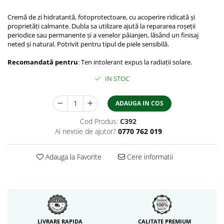
Cremă de zi hidratantă, fotoprotectoare, cu acoperire ridicată și
proprietăți calmante. Dubla sa utilizare ajută la repararea roșeții
periodice sau permanente și a venelor păianjen, lăsând un finisaj
neted și natural. Potrivit pentru tipul de piele sensibilă.
Recomandată pentru
: Ten intolerant expus la radiații solare.
IN STOC
ADAUGA IN COS
Cod Produs:
C392
Ai nevoie de ajutor?
0770 762 019
Adauga la Favorite
Cere informatii
LIVRARE RAPIDA
CALITATE PREMIUM