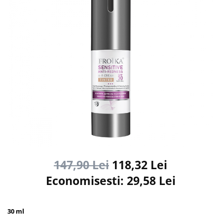
147,90 Lei
118,32 Lei
Economisesti:
29,58
Lei
30 ml