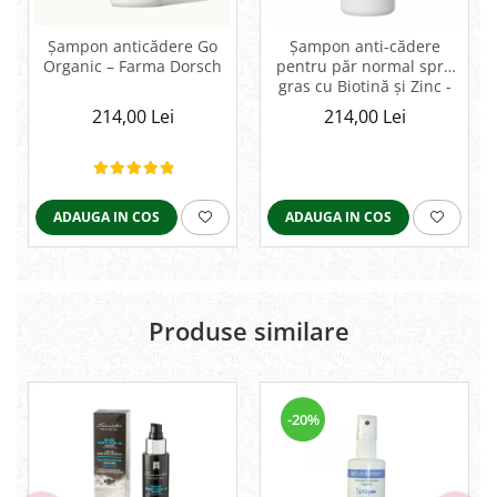
Șampon anticădere Go
Șampon anti-cădere
Organic – Farma Dorsch
pentru păr normal spre
gras cu Biotină și Zinc -
500ml
214,00 Lei
214,00 Lei
ADAUGA IN COS
ADAUGA IN COS
Produse similare
-20%