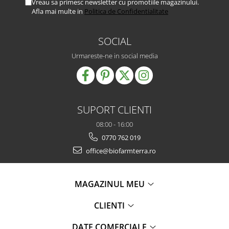
Vreau sa primesc newsletter cu promotiile magazinului.
Afla mai multe in
Politica de Confidentialitate
SOCIAL
Urmareste-ne in social media
SUPORT CLIENTI
08:00 - 16:00
0770 762 019
office@biofarmterra.ro
MAGAZINUL MEU
CLIENTI
DATE COMERCIALE