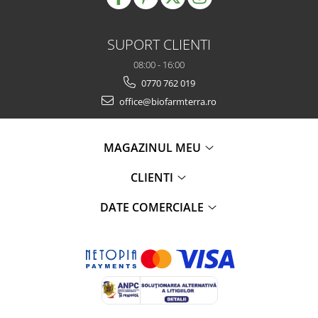
SUPORT CLIENTI
08:00 - 16:00
0770 762 019
office@biofarmterra.ro
MAGAZINUL MEU
CLIENTI
DATE COMERCIALE