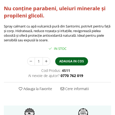
Nu conține parabeni, uleiuri minerale și
propileni glicoli.
Spray calmant cu apă vulcanică pură din Santorini, potrivit pentru față
și corp. Hidratează, reduce roșeața și iritațiile, revigorează pielea
obosită și oferă protecție antioxidantă naturală. Ideal pentru piele
sensibilă sau expusă la soare.
IN STOC
ADAUGA IN COS
Cod Produs:
4511
Ai nevoie de ajutor?
0770 762 019
Adauga la Favorite
Cere informatii