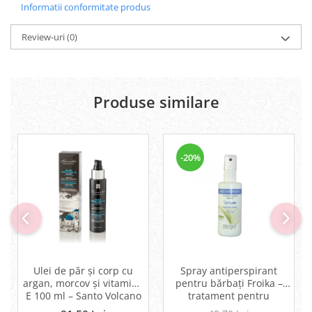
Informatii conformitate produs
Review-uri
(0)
Produse similare
-20%
Ulei de păr și corp cu
Spray antiperspirant
argan, morcov și vitamina
pentru bărbați Froika –
E 100 ml – Santo Volcano
tratament pentru
Spa
hiperhidroză și