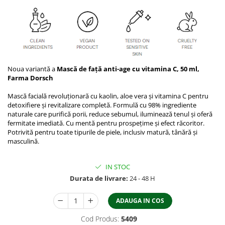
Noua variantă a
Mască de față anti-age cu vitamina C, 50 ml,
Farma Dorsch
Mască facială revoluționară cu kaolin, aloe vera și vitamina C pentru
detoxifiere și revitalizare completă. Formulă cu 98% ingrediente
naturale care purifică porii, reduce sebumul, iluminează tenul și oferă
fermitate imediată. Cu mentă pentru prospețime și efect răcoritor.
Potrivită pentru toate tipurile de piele, inclusiv matură, tânără și
masculină.
IN STOC
Durata de livrare:
24 - 48 H
ADAUGA IN COS
Cod Produs:
5409