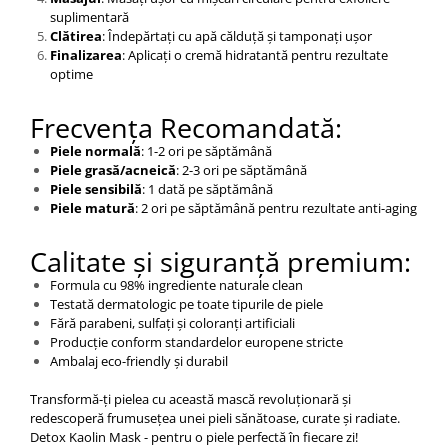
suplimentară
Clătirea
: Îndepărtați cu apă călduță și tamponați ușor
Finalizarea
: Aplicați o cremă hidratantă pentru rezultate
optime
Frecvența Recomandată:
Piele normală
: 1-2 ori pe săptămână
Piele grasă/acneică
: 2-3 ori pe săptămână
Piele sensibilă
: 1 dată pe săptămână
Piele matură
: 2 ori pe săptămână pentru rezultate anti-aging
Calitate și siguranță premium:
Formula cu 98% ingrediente naturale clean
Testată dermatologic pe toate tipurile de piele
Fără parabeni, sulfați și coloranți artificiali
Producție conform standardelor europene stricte
Ambalaj eco-friendly și durabil
Transformă-ți pielea cu această mască revoluționară și
redescoperă frumusețea unei pieli sănătoase, curate și radiate.
Detox Kaolin Mask - pentru o piele perfectă în fiecare zi!