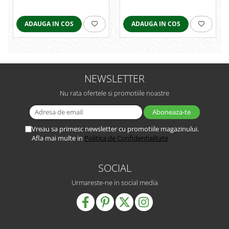
ADAUGA IN COS
ADAUGA IN COS
NEWSLETTER
Nu rata ofertele si promotiile noastre
Vreau sa primesc newsletter cu promotiile magazinului.
Afla mai multe in
Politica de Confidentialitate
SOCIAL
Urmareste-ne in social media