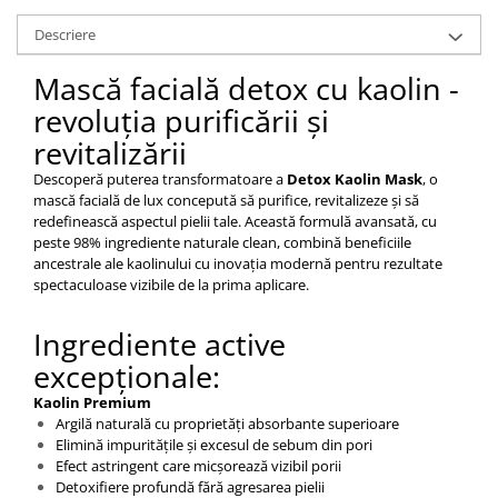
Descriere
Mască facială detox cu kaolin -
revoluția purificării și
revitalizării
Descoperă puterea transformatoare a
Detox Kaolin Mask
, o
mască facială de lux concepută să purifice, revitalizeze și să
redefinească aspectul pielii tale. Această formulă avansată, cu
peste 98% ingrediente naturale clean, combină beneficiile
ancestrale ale kaolinului cu inovația modernă pentru rezultate
spectaculoase vizibile de la prima aplicare.
Ingrediente active
excepționale:
Kaolin Premium
Argilă naturală cu proprietăți absorbante superioare
Elimină impuritățile și excesul de sebum din pori
Efect astringent care micșorează vizibil porii
Detoxifiere profundă fără agresarea pielii