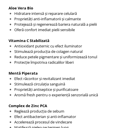
Aloe Vera Bio
Hidratare intensă și reparare celulară
Proprietăți anti-inflamatorii și calmante
Protejează și regenerează bariera naturală a pielii
Oferă confort imediat pielii sensibile
Vitamina C Stabilizată
Antioxidant puternic cu efect iluminator
Stimulează producția de colagen natural
Reduce petele pigmentare și uniformizează tonul
Protecție împotriva radicalilor liberi
Mentă Piperata
Efect răcoritor și revitalizant imediat
Stimulează circulația sanguină
Proprietăți antiseptice și purificatoare
Aromă fresh pentru o experiență senzorială unică
Complex de Zinc PCA
Reglează producția de sebum
Efect antibacterian și anti-inflamator
Accelerează procesul de vindecare
Matifează pielea pe termen lung