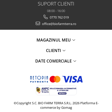
SUPORT CLIENTI
08:00 - 16:00
0770 762 019
office@biofarmterra.ro
MAGAZINUL MEU
CLIENTI
DATE COMERCIALE
©Copyright S.C. BIO FARM TERRA S.R.L. 2026
Platforma E-
commerce by Gomag