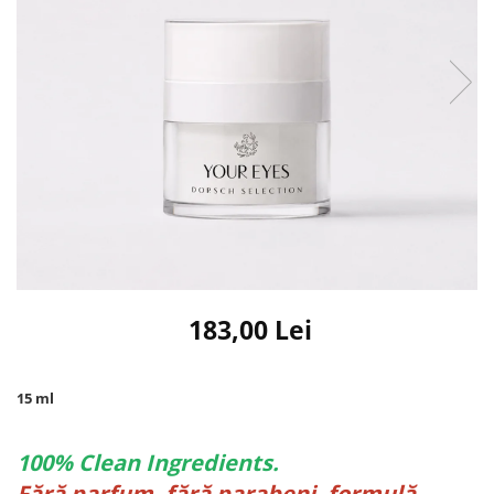
183,00 Lei
15 ml
100% Clean Ingredients.
Fără parfum, fără parabeni, formulă