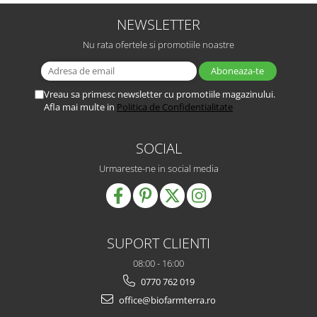
NEWSLETTER
Nu rata ofertele si promotiile noastre
Vreau sa primesc newsletter cu promotiile magazinului.
Afla mai multe in
Politica de Confidentialitate
SOCIAL
Urmareste-ne in social media
SUPORT CLIENTI
08:00 - 16:00
0770 762 019
office@biofarmterra.ro