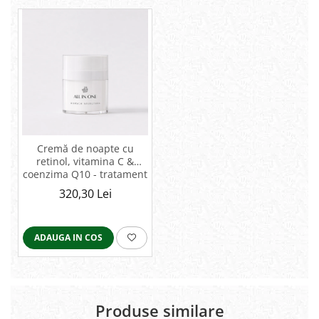
Cremă de noapte cu
retinol, vitamina C &
coenzima Q10 - tratament
All in One
320,30 Lei
ADAUGA IN COS
Produse similare