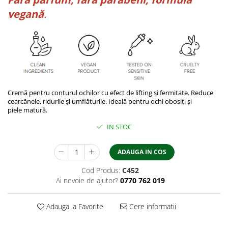
vegană
.
Cremă pentru conturul ochilor cu efect de lifting și fermitate. Reduce
cearcănele, ridurile și umflăturile. Ideală pentru ochi obosiți și
piele matură.
IN STOC
ADAUGA IN COS
Cod Produs:
C452
Ai nevoie de ajutor?
0770 762 019
Adauga la Favorite
Cere informatii