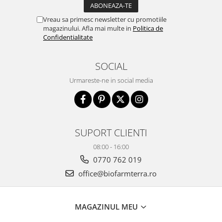
Vreau sa primesc newsletter cu promotiile
magazinului. Afla mai multe in
Politica de
Confidentialitate
SOCIAL
Urmareste-ne in social media
SUPORT CLIENTI
08:00 - 16:00
0770 762 019
office@biofarmterra.ro
MAGAZINUL MEU