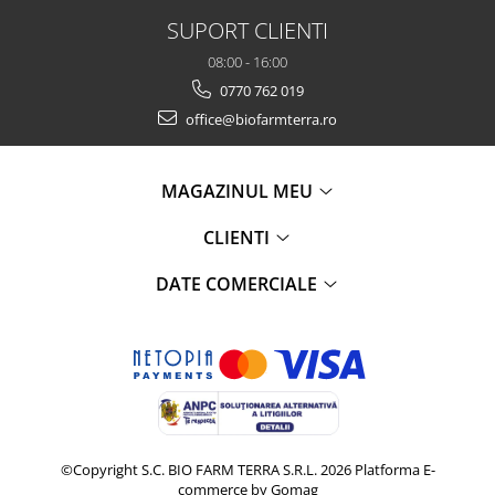
SUPORT CLIENTI
08:00 - 16:00
0770 762 019
office@biofarmterra.ro
MAGAZINUL MEU
CLIENTI
DATE COMERCIALE
©Copyright S.C. BIO FARM TERRA S.R.L. 2026
Platforma E-
commerce by Gomag