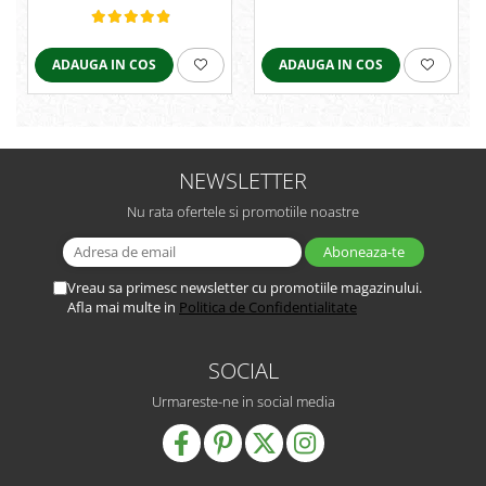
ADAUGA IN COS
ADAUGA IN COS
NEWSLETTER
Nu rata ofertele si promotiile noastre
Vreau sa primesc newsletter cu promotiile magazinului.
Afla mai multe in
Politica de Confidentialitate
SOCIAL
Urmareste-ne in social media