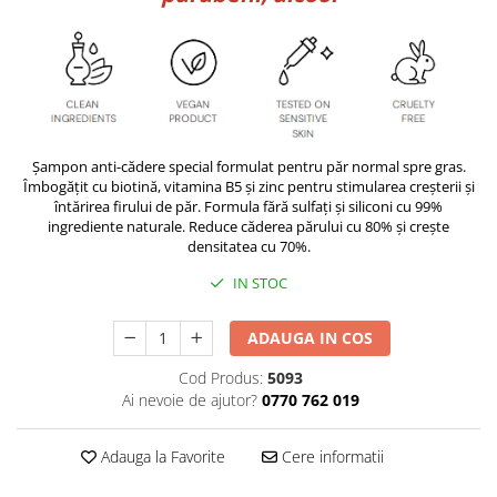
Șampon anti-cădere special formulat pentru păr normal spre gras.
Îmbogățit cu biotină, vitamina B5 și zinc pentru stimularea creșterii și
întărirea firului de păr. Formula fără sulfați și siliconi cu 99%
ingrediente naturale. Reduce căderea părului cu 80% și crește
densitatea cu 70%.
IN STOC
ADAUGA IN COS
Cod Produs:
5093
Ai nevoie de ajutor?
0770 762 019
Adauga la Favorite
Cere informatii