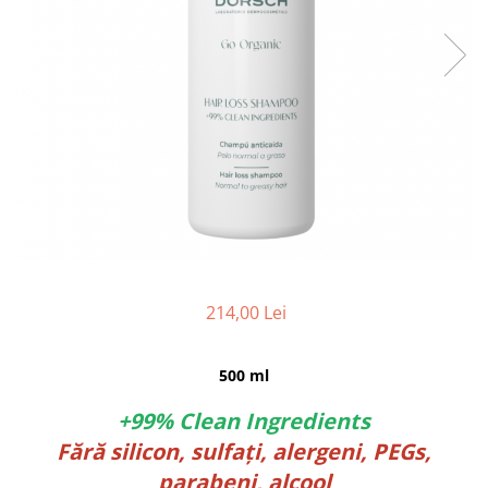
214,00 Lei
500 ml
+99% Clean Ingredients
Fără silicon, sulfați, alergeni, PEGs,
parabeni, alcool