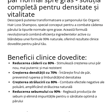
completă pentru densitate și
vitalitate
Descoperă puterea transformatoare a șamponului Go Organic
Hair Loss Shampoo, special conceput pentru a combate căderea
părului la tipurile normale spre grase. Această formulă
revoluționară combină eficiența ingredientelor active cu
blândețea unei formule 99% naturale, oferind rezultate clinice
dovedite pentru părul tău.
Beneficii clinice dovedite:
Reducerea căderii cu 80%
- Stimulează creșterea unui păr
nou, mai puternic și mai rezistent
Creșterea densității cu 70%
- Întărește firul de păr,
prevenind ruperea și îmbunătățind densitatea
Creșterea strălucirii cu 80%
- Combate efectele negative ale
poluării, amplificând strălucirea naturală
Reducerea sebumului cu 90%
- Reglează producția de
sebum și elimină impuritățile pentru o sănătate optimă a
părului