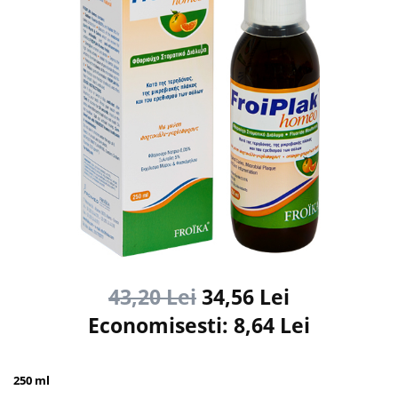
43,20 Lei
34,56 Lei
Economisesti:
8,64
Lei
250 ml