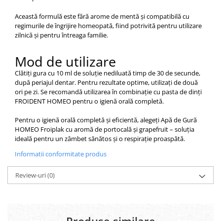
Această formulă este fără arome de mentă și compatibilă cu
regimurile de îngrijire homeopată, fiind potrivită pentru utilizare
zilnică și pentru întreaga familie.
Mod de utilizare
Clătiți gura cu 10 ml de soluție nediluată timp de 30 de secunde,
după periajul dentar. Pentru rezultate optime, utilizați de două
ori pe zi. Se recomandă utilizarea în combinație cu pasta de dinți
FROIDENT HOMEO pentru o igienă orală completă.​
Pentru o igienă orală completă și eficientă, alegeți Apă de Gură
HOMEO Froiplak cu aromă de portocală și grapefruit – soluția
ideală pentru un zâmbet sănătos și o respirație proaspătă.
Informatii conformitate produs
Review-uri
(0)
Produse similare