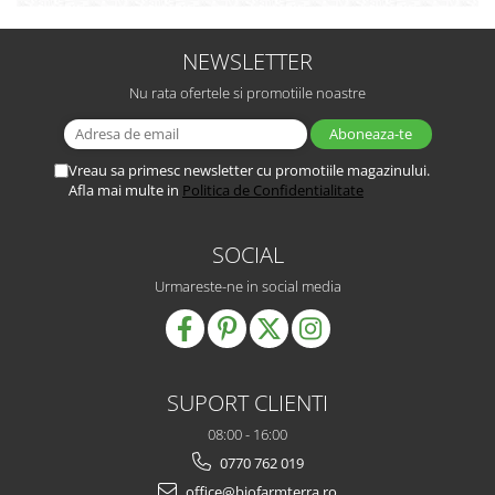
NEWSLETTER
Nu rata ofertele si promotiile noastre
Vreau sa primesc newsletter cu promotiile magazinului.
Afla mai multe in
Politica de Confidentialitate
SOCIAL
Urmareste-ne in social media
SUPORT CLIENTI
08:00 - 16:00
0770 762 019
office@biofarmterra.ro