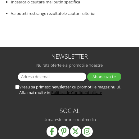
Incearca o cautare mai putin specifica
Va puteti restrange rezultatele cautarii ulterior
NEWSLETTER
Nu rata ofertele si promotiile noastre
Vreau sa primesc newsletter cu promotiile magazinului.
Afla mai multe in
Politica de Confidentialitate
SOCIAL
Urmareste-ne in social media