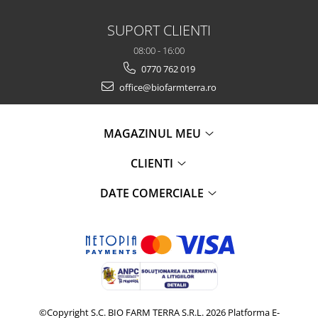
SUPORT CLIENTI
08:00 - 16:00
0770 762 019
office@biofarmterra.ro
MAGAZINUL MEU
CLIENTI
DATE COMERCIALE
©Copyright S.C. BIO FARM TERRA S.R.L. 2026
Platforma E-