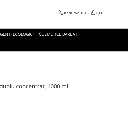
0770 762 019
0,00
GENTI ECOLOGICI
COSMETICE BARBATI
 dublu concentrat, 1000 ml