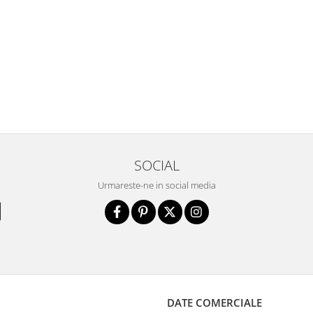
SOCIAL
Urmareste-ne in social media
DATE COMERCIALE