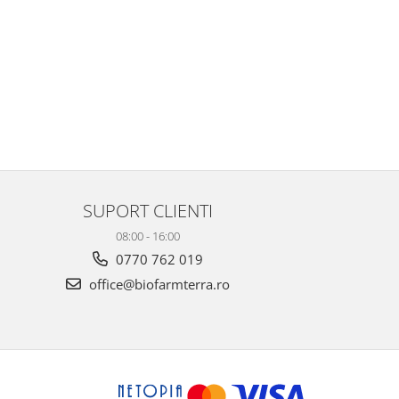
SUPORT CLIENTI
08:00 - 16:00
0770 762 019
office@biofarmterra.ro