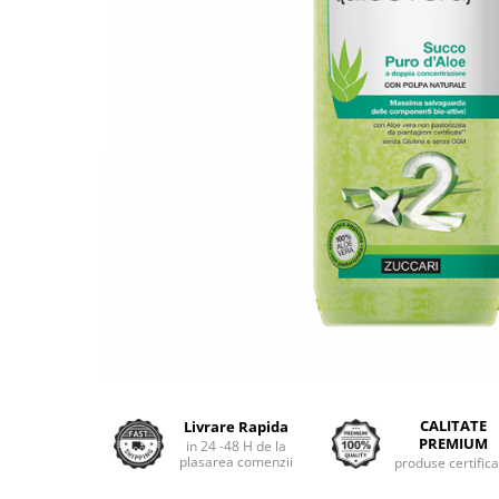
CALITATE
Livrare Rapida
PREMIUM
in 24 -48 H de la
plasarea comenzii
produse certific