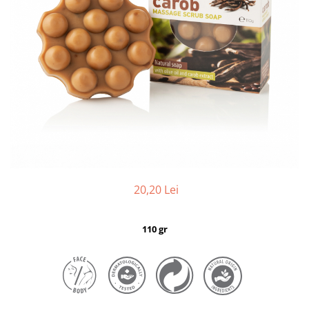
20,20 Lei
110 gr