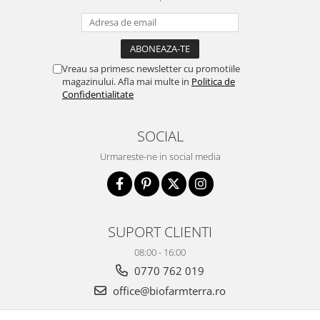
Vreau sa primesc newsletter cu promotiile
magazinului. Afla mai multe in
Politica de
Confidentialitate
SOCIAL
Urmareste-ne in social media
SUPORT CLIENTI
08:00 - 16:00
0770 762 019
office@biofarmterra.ro