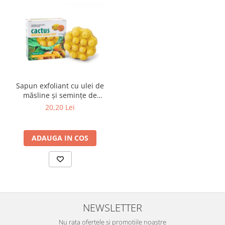
Sapun exfoliant cu ulei de
măsline și semințe de
cactus - Olive Spa
20,20 Lei
ADAUGA IN COS
NEWSLETTER
Nu rata ofertele si promotiile noastre