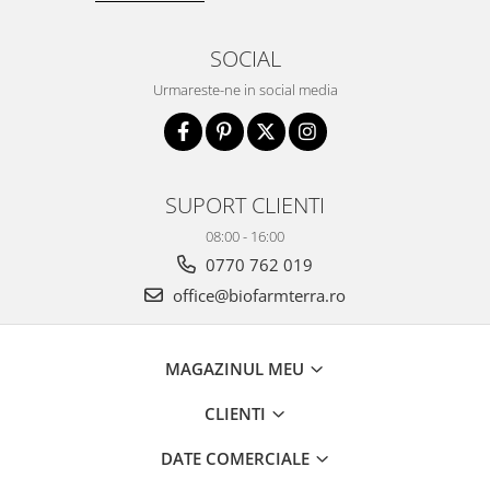
SOCIAL
Urmareste-ne in social media
SUPORT CLIENTI
08:00 - 16:00
0770 762 019
office@biofarmterra.ro
MAGAZINUL MEU
CLIENTI
DATE COMERCIALE