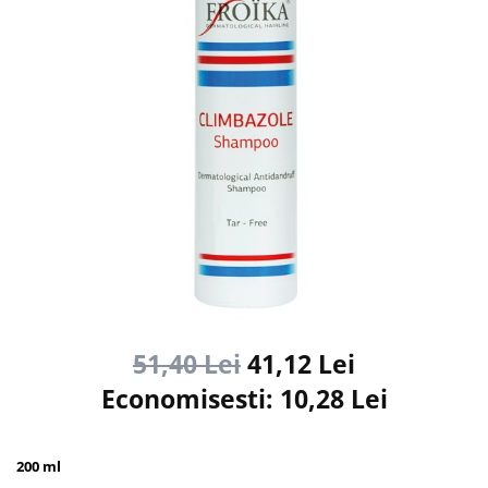
51,40 Lei
41,12 Lei
Economisesti:
10,28
Lei
200 ml