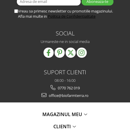
Vreau sa primesc newsletter cu promotiile magazinului.
Afla mai multe in
Politica de Confidentialitate
SOCIAL
Urmareste-ne in social media
SUPORT CLIENTI
08:00 - 16:00
0770 762 019
office@biofarmterra.ro
MAGAZINUL MEU
CLIENTI