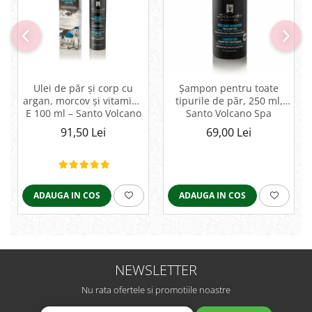
Ulei de păr și corp cu
Șampon pentru toate
argan, morcov și vitamina
tipurile de păr, 250 ml,
E 100 ml – Santo Volcano
Santo Volcano Spa
Spa
91,50 Lei
69,00 Lei
ADAUGA IN COS
ADAUGA IN COS
NEWSLETTER
Nu rata ofertele si promotiile noastre