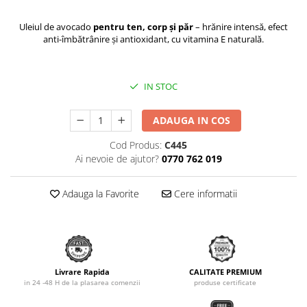
Uleiul de avocado
pentru ten, corp și păr
– hrănire intensă, efect
anti-îmbătrânire și antioxidant, cu vitamina E naturală.
IN STOC
ADAUGA IN COS
Cod Produs:
C445
Ai nevoie de ajutor?
0770 762 019
Adauga la Favorite
Cere informatii
Livrare Rapida
CALITATE PREMIUM
in 24 -48 H de la plasarea comenzii
produse certificate