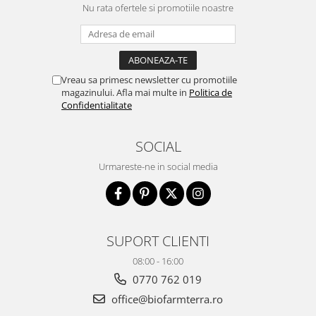
Nu rata ofertele si promotiile noastre
Vreau sa primesc newsletter cu promotiile
magazinului. Afla mai multe in
Politica de
Confidentialitate
SOCIAL
Urmareste-ne in social media
SUPORT CLIENTI
08:00 - 16:00
0770 762 019
office@biofarmterra.ro