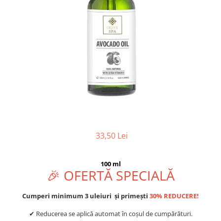
33,50 Lei
100 ml
🎉 OFERTĂ SPECIALĂ
Cumperi minimum 3 uleiuri și primești
30% REDUCERE!
✔ Reducerea se aplică automat în coșul de cumpărături.