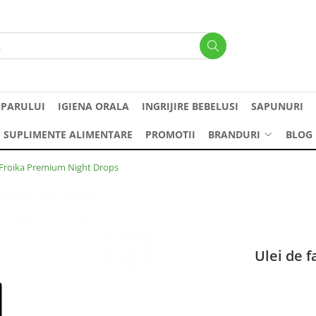
 PARULUI
IGIENA ORALA
INGRIJIRE BEBELUSI
SAPUNURI
SUPLIMENTE ALIMENTARE
PROMOTII
BRANDURI
BLOG
 – Froika Premium Night Drops
Ulei de f