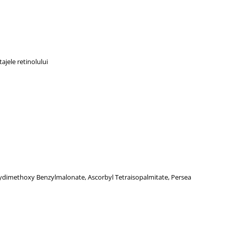
ajele retinolului
xydimethoxy Benzylmalonate, Ascorbyl Tetraisopalmitate, Persea