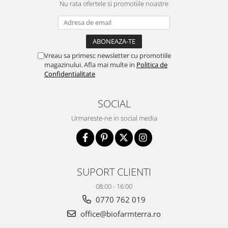
Nu rata ofertele si promotiile noastre
Vreau sa primesc newsletter cu promotiile
magazinului. Afla mai multe in
Politica de
Confidentialitate
SOCIAL
Urmareste-ne in social media
SUPORT CLIENTI
08:00 - 16:00
0770 762 019
office@biofarmterra.ro