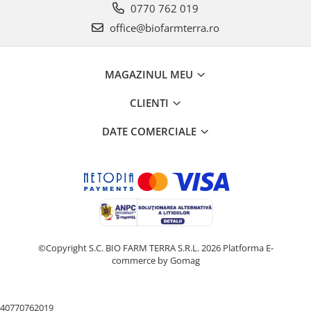
0770 762 019
office@biofarmterra.ro
MAGAZINUL MEU
CLIENTI
DATE COMERCIALE
©Copyright S.C. BIO FARM TERRA S.R.L. 2026
Platforma E-
commerce by Gomag
40770762019