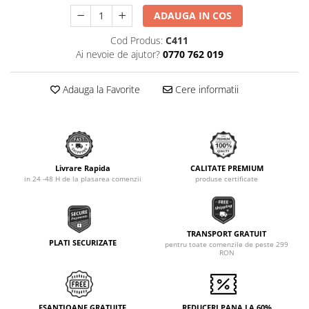
ADAUGA IN COS
Cod Produs:
C411
Ai nevoie de ajutor?
0770 762 019
Adauga la Favorite
Cere informatii
Livrare Rapida
CALITATE PREMIUM
in 24 -48 H de la plasarea comenzii
produse certificate
TRANSPORT GRATUIT
PLATI SECURIZATE
pentru toate comenzile de peste 299
RON
ESANTIOANE GRATUITE
REDUCERI PANA LA 60%