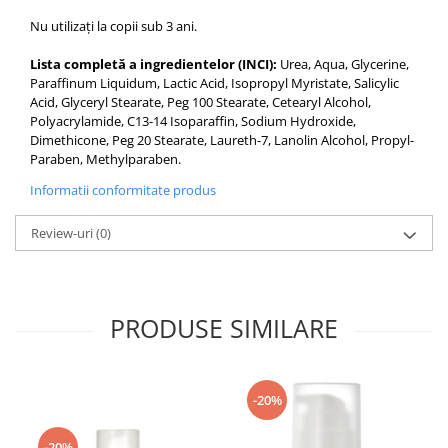
Nu utilizați la copii sub 3 ani.
Lista completă a ingredientelor (INCI):
Urea, Aqua, Glycerine,
Paraffinum Liquidum, Lactic Acid, Isopropyl Myristate, Salicylic
Acid, Glyceryl Stearate, Peg 100 Stearate, Cetearyl Alcohol,
Polyacrylamide, C13-14 Isoparaffin, Sodium Hydroxide,
Dimethicone, Peg 20 Stearate, Laureth-7, Lanolin Alcohol, Propyl-
Paraben, Methylparaben.
Informatii conformitate produs
Review-uri
(0)
PRODUSE SIMILARE
-20%
-20%