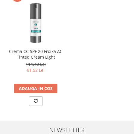
Crema CC SPF 20 Froika AC
Tinted Cream Light
114,40 Lei
91,52 Lei
ADAUGA IN COS
NEWSLETTER