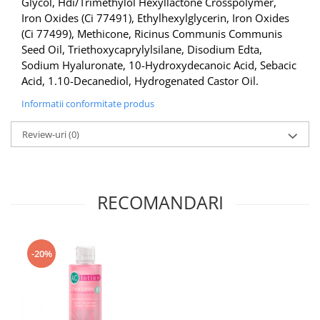
Glycol, Hdi/Trimethylol Hexyllactone Crosspolymer,
Iron Oxides (Ci 77491), Ethylhexylglycerin, Iron Oxides
(Ci 77499), Methicone, Ricinus Communis Communis
Seed Oil, Triethoxycaprylylsilane, Disodium Edta,
Sodium Hyaluronate, 10-Hydroxydecanoic Acid, Sebacic
Acid, 1.10-Decanediol, Hydrogenated Castor Oil.
Informatii conformitate produs
Review-uri
(0)
RECOMANDARI
-20%