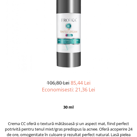
106,80 Lei
85,44 Lei
Economisesti:
21,36
Lei
30 ml
Crema CC oferă o textură mătăsoasă și un aspect mat, fiind perfect
potrivită pentru tenul mixt/gras predispus la acnee. Oferă acoperire 24
de ore, omogenitate în culoare și rezultat perfect natural. Lasă pielea