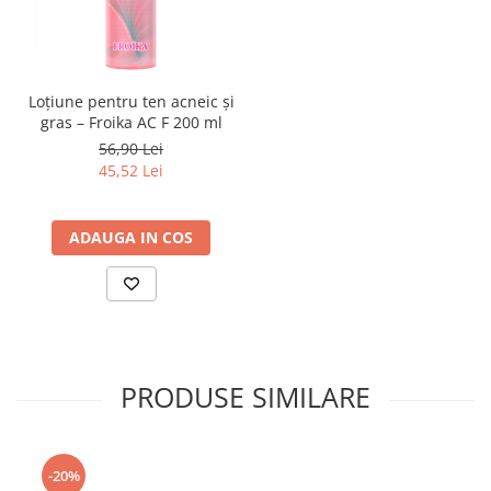
Loțiune pentru ten acneic și
gras – Froika AC F 200 ml
56,90 Lei
45,52 Lei
ADAUGA IN COS
PRODUSE SIMILARE
-20%