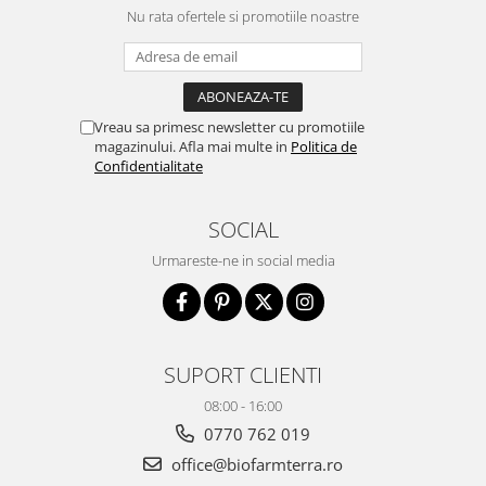
Nu rata ofertele si promotiile noastre
Vreau sa primesc newsletter cu promotiile
magazinului. Afla mai multe in
Politica de
Confidentialitate
SOCIAL
Urmareste-ne in social media
SUPORT CLIENTI
08:00 - 16:00
0770 762 019
office@biofarmterra.ro