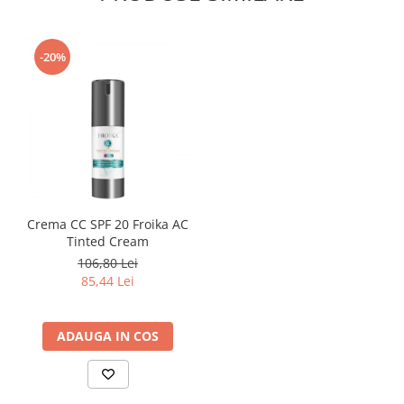
-20%
Crema CC SPF 20 Froika AC
Tinted Cream
106,80 Lei
85,44 Lei
ADAUGA IN COS