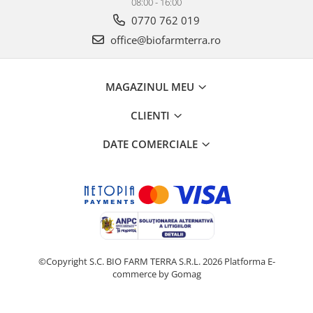
08:00 - 16:00
0770 762 019
office@biofarmterra.ro
MAGAZINUL MEU
CLIENTI
DATE COMERCIALE
©Copyright S.C. BIO FARM TERRA S.R.L. 2026
Platforma E-
commerce by Gomag