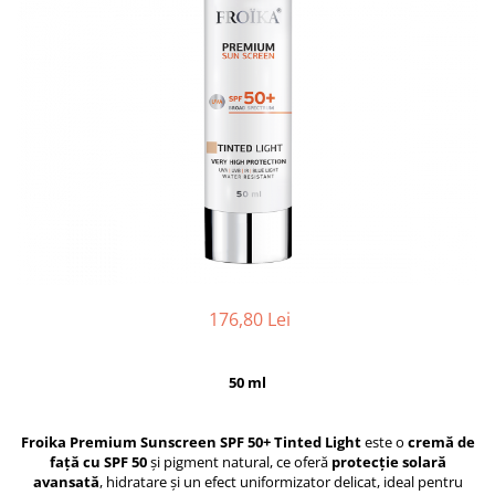
176,80 Lei
50 ml
Froika Premium Sunscreen SPF 50+ Tinted Light
este o
cremă de
față cu SPF 50
și pigment natural, ce oferă
protecție solară
avansată
, hidratare și un efect uniformizator delicat, ideal pentru