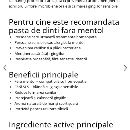
calmant și protector, care ajută la prevenirea cariilor, menținerea
echilibrului florei microbiene orale și calmarea gingiilor sensibile.
Pentru cine este recomandata
pasta de dinti fara mentol
Persoane care urmează tratamente homeopate
Persoane sensibile sau alergice la mentol
Prevenirea cariilor și a plăcii bacteriene
Menținerea sănătății gingiilor
Respirație proaspătă, fără senzație iritantă
Beneficii principale
Fără mentol – compatibilă cu homeopatia
Fără SLS – blândă cu gingiile sensibile
Reduce formarea cariilor
Protejează și calmează gingiile
Aromă naturală de măr și scorțișoară
Potrivită pentru utilizare zilnică
Ingrediente active principale