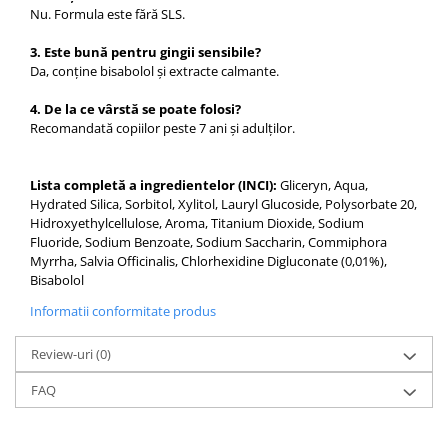
Nu. Formula este fără SLS.
3. Este bună pentru gingii sensibile?
Da, conține bisabolol și extracte calmante.
4. De la ce vârstă se poate folosi?
Recomandată copiilor peste 7 ani și adulților.
Lista completă a ingredientelor (INCI):
Gliceryn, Aqua,
Hydrated Silica, Sorbitol, Xylitol, Lauryl Glucoside, Polysorbate 20,
Hidroxyethylcellulose, Aroma, Titanium Dioxide, Sodium
Fluoride, Sodium Benzoate, Sodium Saccharin, Commiphora
Myrrha, Salvia Officinalis, Chlorhexidine Digluconate (0,01%),
Bisabolol
Informatii conformitate produs
Review-uri
(0)
FAQ