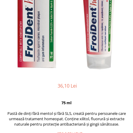
36,10 Lei
75 ml
Pastă de dinți fără mentol și fără SLS, creată pentru persoanele care
urmează tratament homeopat. Conține xilitol, fluorură și extracte
naturale pentru protecție antibacteriană și gingii sănătoase.