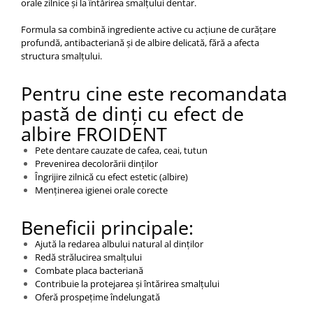
orale zilnice și la întărirea smalțului dentar.
Formula sa combină ingrediente active cu acțiune de curățare
profundă, antibacteriană și de albire delicată, fără a afecta
structura smalțului.
Pentru cine este recomandata
pastă de dinți cu efect de
albire FROIDENT
Pete dentare cauzate de cafea, ceai, tutun
Prevenirea decolorării dinților
Îngrijire zilnică cu efect estetic (albire)
Menținerea igienei orale corecte
Beneficii principale:
Ajută la redarea albului natural al dinților
Redă strălucirea smalțului
Combate placa bacteriană
Contribuie la protejarea și întărirea smalțului
Oferă prospețime îndelungată