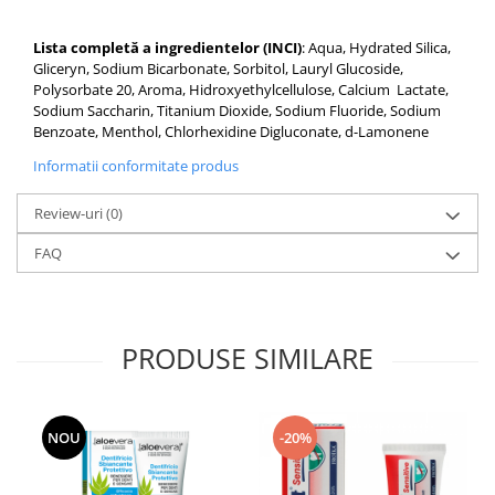
Lista completă a ingredientelor (INCI)
: Aqua, Hydrated Silica,
Gliceryn, Sodium Bicarbonate, Sorbitol, Lauryl Glucoside,
Polysorbate 20, Aroma, Hidroxyethylcellulose, Calcium Lactate,
Sodium Saccharin, Titanium Dioxide, Sodium Fluoride, Sodium
Benzoate, Menthol, Chlorhexidine Digluconate, d-Lamonene
Informatii conformitate produs
Review-uri
(0)
FAQ
PRODUSE SIMILARE
NOU
-20%