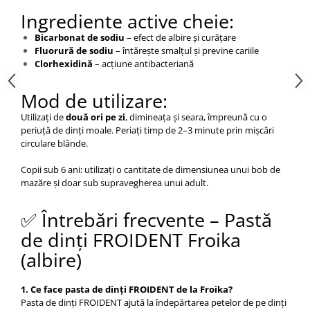
Ingrediente active cheie:
Bicarbonat de sodiu
– efect de albire și curățare
Fluorură de sodiu
– întărește smalțul și previne cariile
Clorhexidină
– acțiune antibacteriană
Mod de utilizare:
Utilizați de
două ori pe zi
, dimineața și seara, împreună cu o
periuță de dinți moale. Periați timp de 2–3 minute prin mișcări
circulare blânde.
Copii sub 6 ani: utilizați o cantitate de dimensiunea unui bob de
mazăre și doar sub supravegherea unui adult.
✅ Întrebări frecvente – Pastă
de dinți FROIDENT Froika
(albire)
1. Ce face pasta de dinți FROIDENT de la Froika?
Pasta de dinți FROIDENT ajută la îndepărtarea petelor de pe dinți