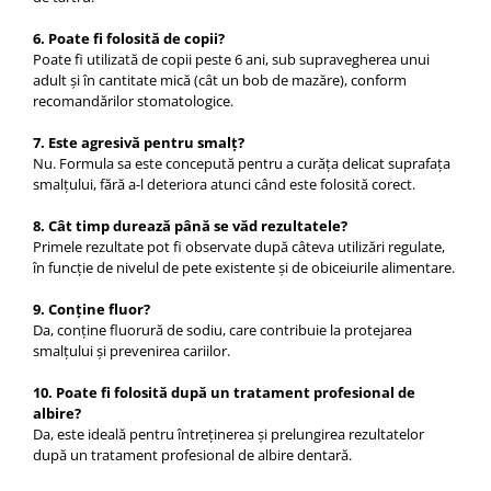
6. Poate fi folosită de copii?
Poate fi utilizată de copii peste 6 ani, sub supravegherea unui
adult și în cantitate mică (cât un bob de mazăre), conform
recomandărilor stomatologice.
7. Este agresivă pentru smalț?
Nu. Formula sa este concepută pentru a curăța delicat suprafața
smalțului, fără a-l deteriora atunci când este folosită corect.
8. Cât timp durează până se văd rezultatele?
Primele rezultate pot fi observate după câteva utilizări regulate,
în funcție de nivelul de pete existente și de obiceiurile alimentare.
9. Conține fluor?
Da, conține fluorură de sodiu, care contribuie la protejarea
smalțului și prevenirea cariilor.
10. Poate fi folosită după un tratament profesional de
albire?
Da, este ideală pentru întreținerea și prelungirea rezultatelor
după un tratament profesional de albire dentară.