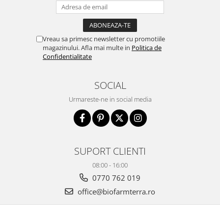
Vreau sa primesc newsletter cu promotiile
magazinului. Afla mai multe in
Politica de
Confidentialitate
SOCIAL
Urmareste-ne in social media
SUPORT CLIENTI
08:00 - 16:00
0770 762 019
office@biofarmterra.ro