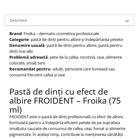
Descriere
Brand
: Froika – dermato-cosmetice profesionale
Categorie
: pastă de dinți pentru albire și îndepărtarea petelor
Denumire uzuală
: pastă de dinți pentru albire, pastă pentru
dinți mai albi
Problemă adresată
: pete de la cafea, nicotină, ceai, alimente
colorate, smalț tern
Recomandat pentru
: adulți, persoane care fumează sau
consumă frecvent cafea și ceai
Pastă de dinți cu efect de
albire FROIDENT – Froika (75
ml)
FROIDENT este o pastă de dinți profesională cu efect de albire,
formulată pentru a îndepărta eficient petele de pe suprafața
smalțului cauzate de consumul de cafea, ceai, fumat și alimente
pigmentate. În același timp, contribuie la menținerea sănătății