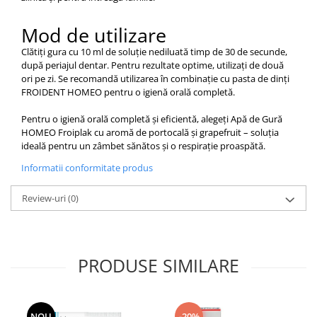
Mod de utilizare
Clătiți gura cu 10 ml de soluție nediluată timp de 30 de secunde,
după periajul dentar. Pentru rezultate optime, utilizați de două
ori pe zi. Se recomandă utilizarea în combinație cu pasta de dinți
FROIDENT HOMEO pentru o igienă orală completă.​
Pentru o igienă orală completă și eficientă, alegeți Apă de Gură
HOMEO Froiplak cu aromă de portocală și grapefruit – soluția
ideală pentru un zâmbet sănătos și o respirație proaspătă.
Informatii conformitate produs
Review-uri
(0)
PRODUSE SIMILARE
NOU
-20%