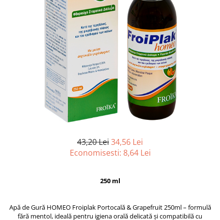
43,20 Lei
34,56 Lei
Economisesti:
8,64
Lei
250 ml
Apă de Gură HOMEO Froiplak Portocală & Grapefruit 250ml – formulă
fără mentol, ideală pentru igiena orală delicată și compatibilă cu