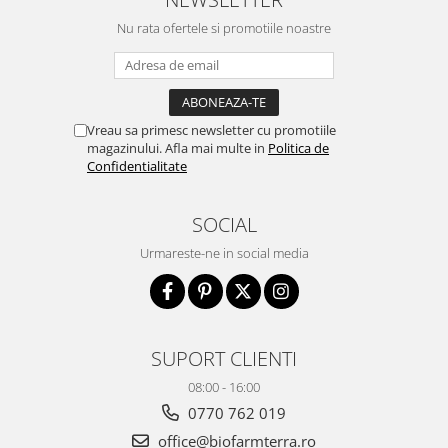
Nu rata ofertele si promotiile noastre
Vreau sa primesc newsletter cu promotiile
magazinului. Afla mai multe in
Politica de
Confidentialitate
SOCIAL
Urmareste-ne in social media
SUPORT CLIENTI
08:00 - 16:00
0770 762 019
office@biofarmterra.ro