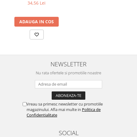
ml
34,56 Lei
ADAUGA IN COS
NEWSLETTER
Nu rata ofertele si promotiile noastre
Vreau sa primesc newsletter cu promotiile
magazinului. Afla mai multe in
Politica de
Confidentialitate
SOCIAL