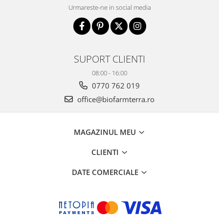
Urmareste-ne in social media
SUPORT CLIENTI
08:00 - 16:00
0770 762 019
office@biofarmterra.ro
MAGAZINUL MEU
CLIENTI
DATE COMERCIALE