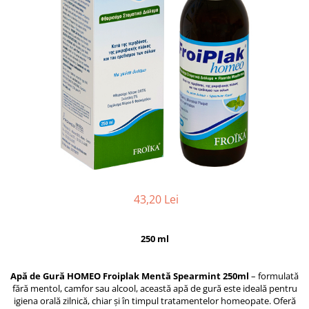
43,20 Lei
250 ml
Apă de Gură HOMEO Froiplak Mentă Spearmint 250ml
– formulată
fără mentol, camfor sau alcool, această apă de gură este ideală pentru
igiena orală zilnică, chiar și în timpul tratamentelor homeopate. Oferă