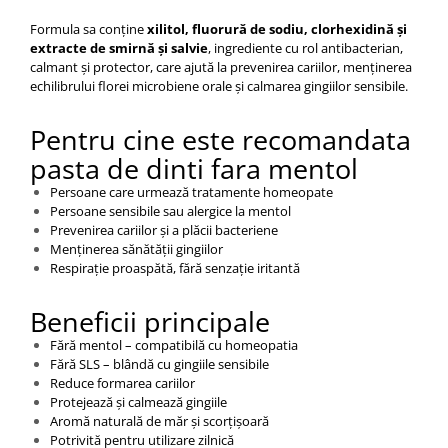
Formula sa conține
xilitol, fluorură de sodiu, clorhexidină și
extracte de smirnă și salvie
, ingrediente cu rol antibacterian,
calmant și protector, care ajută la prevenirea cariilor, menținerea
echilibrului florei microbiene orale și calmarea gingiilor sensibile.
Pentru cine este recomandata
pasta de dinti fara mentol
Persoane care urmează tratamente homeopate
Persoane sensibile sau alergice la mentol
Prevenirea cariilor și a plăcii bacteriene
Menținerea sănătății gingiilor
Respirație proaspătă, fără senzație iritantă
Beneficii principale
Fără mentol – compatibilă cu homeopatia
Fără SLS – blândă cu gingiile sensibile
Reduce formarea cariilor
Protejează și calmează gingiile
Aromă naturală de măr și scorțișoară
Potrivită pentru utilizare zilnică