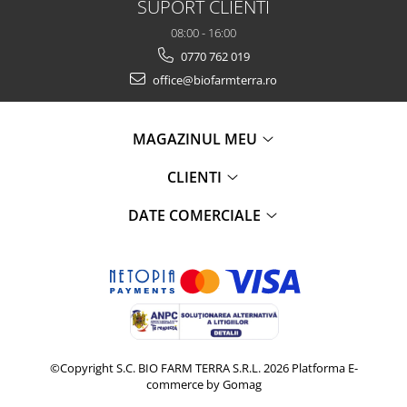
SUPORT CLIENTI
08:00 - 16:00
0770 762 019
office@biofarmterra.ro
MAGAZINUL MEU
CLIENTI
DATE COMERCIALE
©Copyright S.C. BIO FARM TERRA S.R.L. 2026
Platforma E-
commerce by Gomag