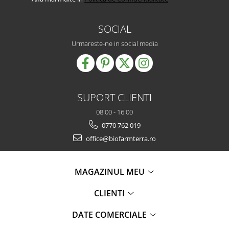
SOCIAL
Urmareste-ne in social media
SUPORT CLIENTI
08:00 - 16:00
0770 762 019
office@biofarmterra.ro
MAGAZINUL MEU
CLIENTI
DATE COMERCIALE