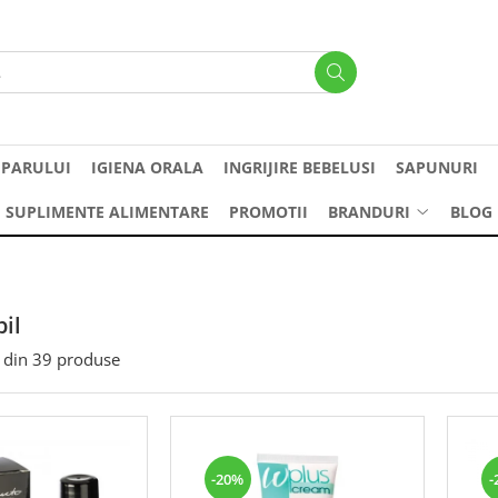
 PARULUI
IGIENA ORALA
INGRIJIRE BEBELUSI
SAPUNURI
SUPLIMENTE ALIMENTARE
PROMOTII
BRANDURI
BLOG
il
din
39
produse
-20%
-