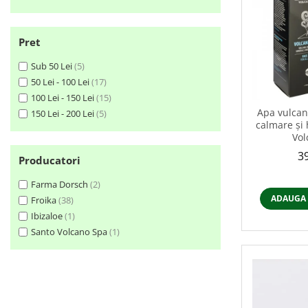
Pret
Sub 50 Lei
(5)
50 Lei - 100 Lei
(17)
100 Lei - 150 Lei
(15)
Apa vulcan
150 Lei - 200 Lei
(5)
calmare și 
Vol
39
Producatori
Farma Dorsch
(2)
ADAUGA 
Froika
(38)
Ibizaloe
(1)
Santo Volcano Spa
(1)