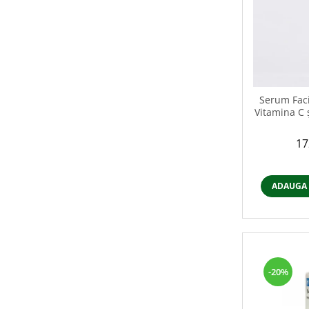
Serum Faci
Vitamina C 
17
ADAUGA 
-20%