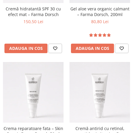
Cremă hidratantă SPF 30 cu
Gel aloe vera organic calmant
efect mat – Farma Dorsch
– Farma Dorsch, 200ml
150,50 Lei
80,80 Lei
ADAUGA IN COS
ADAUGA IN COS
Crema reparatoare fata – Skin
Cremă antirid cu retinol,