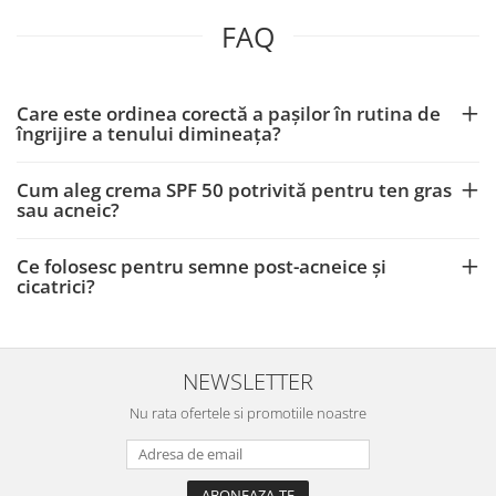
FAQ
Care este ordinea corectă a pașilor în rutina de
îngrijire a tenului dimineața?
Cum aleg crema SPF 50 potrivită pentru ten gras
sau acneic?
Ce folosesc pentru semne post-acneice și
cicatrici?
NEWSLETTER
Nu rata ofertele si promotiile noastre