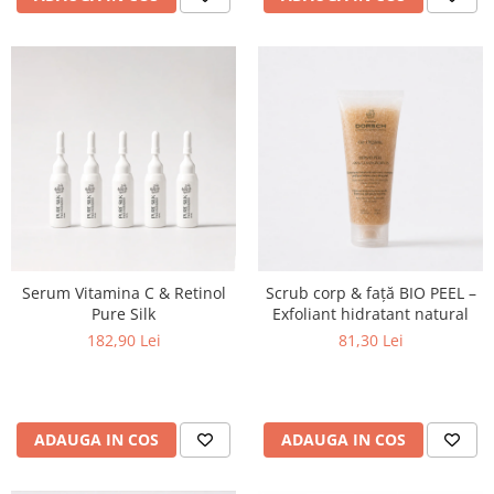
Serum Vitamina C & Retinol
Scrub corp & față BIO PEEL –
Pure Silk
Exfoliant hidratant natural
182,90 Lei
81,30 Lei
ADAUGA IN COS
ADAUGA IN COS