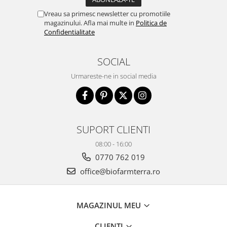
Vreau sa primesc newsletter cu promotiile
magazinului. Afla mai multe in
Politica de
Confidentialitate
SOCIAL
Urmareste-ne in social media
SUPORT CLIENTI
08:00 - 16:00
0770 762 019
office@biofarmterra.ro
MAGAZINUL MEU
CLIENTI