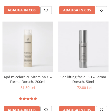
ADAUGA IN COS
ADAUGA IN COS
Apă micelară cu vitamina C –
Ser lifting facial 3D – Farma
Farma Dorsch, 200ml
Dorsch, 50ml
81,30 Lei
172,80 Lei
ADAUGA IN COS
ADAUGA IN COS